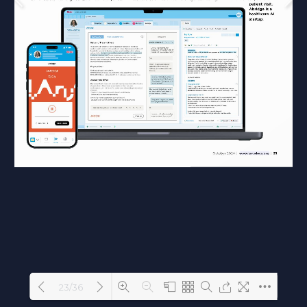
23/36